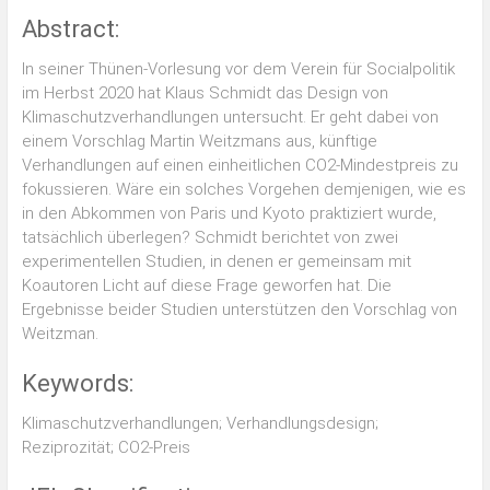
Abstract:
In seiner Thünen-Vorlesung vor dem Verein für Socialpolitik
im Herbst 2020 hat Klaus Schmidt das Design von
Klimaschutzverhandlungen untersucht. Er geht dabei von
einem Vorschlag Martin Weitzmans aus, künftige
Verhandlungen auf einen einheitlichen CO2-Mindestpreis zu
fokussieren. Wäre ein solches Vorgehen demjenigen, wie es
in den Abkommen von Paris und Kyoto praktiziert wurde,
tatsächlich überlegen? Schmidt berichtet von zwei
experimentellen Studien, in denen er gemeinsam mit
Koautoren Licht auf diese Frage geworfen hat. Die
Ergebnisse beider Studien unterstützen den Vorschlag von
Weitzman.
Keywords:
Klimaschutzverhandlungen; Verhandlungsdesign;
Reziprozität; CO2-Preis