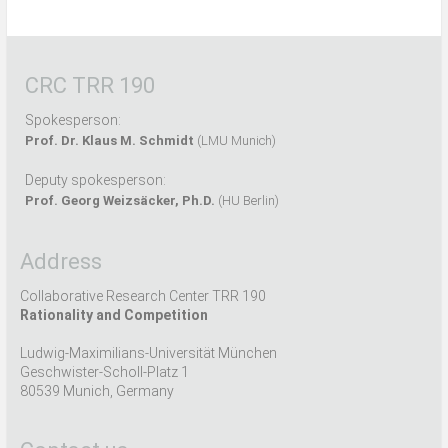
CRC TRR 190
Spokesperson:
Prof. Dr. Klaus M. Schmidt
(LMU Munich)
Deputy spokesperson:
Prof. Georg Weizsäcker, Ph.D.
(HU Berlin)
Address
Collaborative Research Center TRR 190
Rationality and Competition
Ludwig-Maximilians-Universität München
Geschwister-Scholl-Platz 1
80539 Munich, Germany